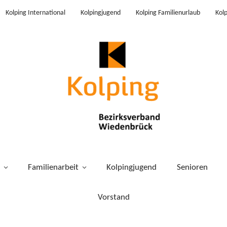
Kolping International
Kolpingjugend
Kolping Familienurlaub
Kol
Familienarbeit
Kolpingjugend
Senioren
Vorstand