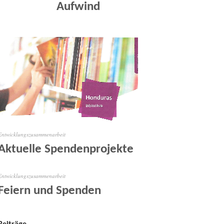
Aufwind
Entwicklungszusammenarbeit
Aktuelle Spendenprojekte
Entwicklungszusammenarbeit
Feiern und Spenden