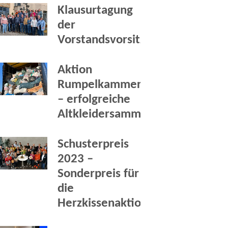
Klausurtagung
der
Vorstandsvorsitzenden
Aktion
Rumpelkammer
– erfolgreiche
Altkleidersammlung
Schusterpreis
2023 –
Sonderpreis für
die
Herzkissenaktion