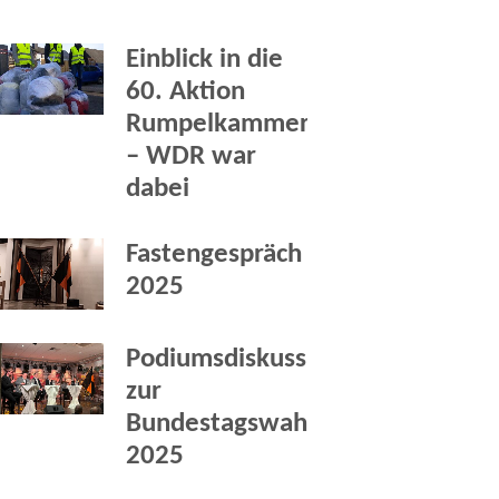
Einblick in die
60. Aktion
Rumpelkammer
– WDR war
dabei
Fastengespräch
2025
Podiumsdiskussion
zur
Bundestagswahl
2025