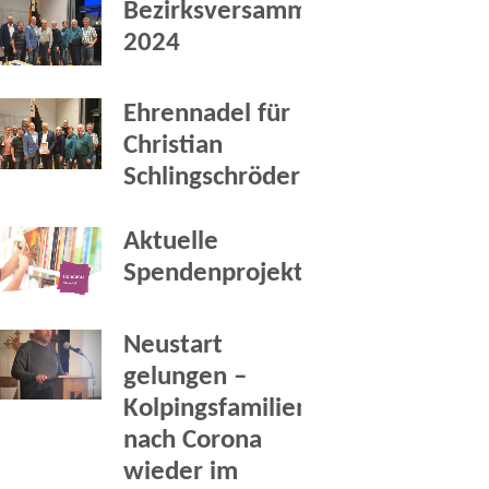
Bezirksversammlung
2024
Ehrennadel für
Christian
Schlingschröder
Aktuelle
Spendenprojekte
Neustart
gelungen –
Kolpingsfamilien
nach Corona
wieder im