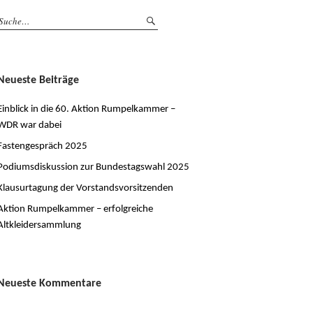
Neueste Beiträge
Einblick in die 60. Aktion Rumpelkammer –
WDR war dabei
Fastengespräch 2025
Podiumsdiskussion zur Bundestagswahl 2025
Klausurtagung der Vorstandsvorsitzenden
Aktion Rumpelkammer – erfolgreiche
Altkleidersammlung
Neueste Kommentare