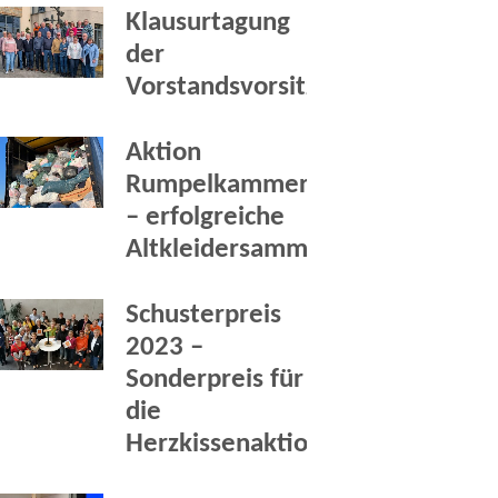
Klausurtagung
der
Vorstandsvorsitzenden
Aktion
Rumpelkammer
– erfolgreiche
Altkleidersammlung
Schusterpreis
2023 –
Sonderpreis für
die
Herzkissenaktion