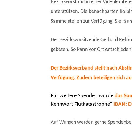
Bezirksvorstand in einer Videokonfer
unterstützen. Die benachbarten Kolpin
Sammelstellen zur Verfügung. Sie räum
Der Bezirksvorsitzende Gerhard Rehko
gebeten. So kann vor Ort entschieden
Der Bezirksverband stellt nach Abst
Verfügung. Zudem beteiligen sich auc
Für weitere Spenden wurde
das So
Kennwort Flutkatastrophe“
IBAN: D
Auf Wunsch werden gerne Spendenbesc