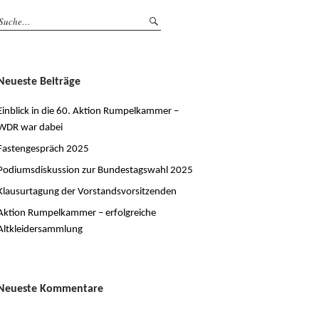
Neueste Beiträge
Einblick in die 60. Aktion Rumpelkammer –
WDR war dabei
Fastengespräch 2025
Podiumsdiskussion zur Bundestagswahl 2025
Klausurtagung der Vorstandsvorsitzenden
Aktion Rumpelkammer – erfolgreiche
Altkleidersammlung
Neueste Kommentare