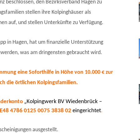
enz beschlossen, den Bezirksverband Hagen zu
gsfamilien stellen ihre Kolpinghäuser als
en auf, und stellen Unterkünfte zu Verfügung.
pp in Hagen, hat um finanzielle Unterstützung
 werden, was am dringensten gebraucht wird.
immung eine Soforthilfe in Höhe von 10.000 € zur
h die örtlichen Kolpingsfamilien.
nderkonto
„Kolpingwerk BV Wiedenbrück –
E48 4786 0125 0075 3838 02
eingerichtet
.
heinigungen ausgestellt.