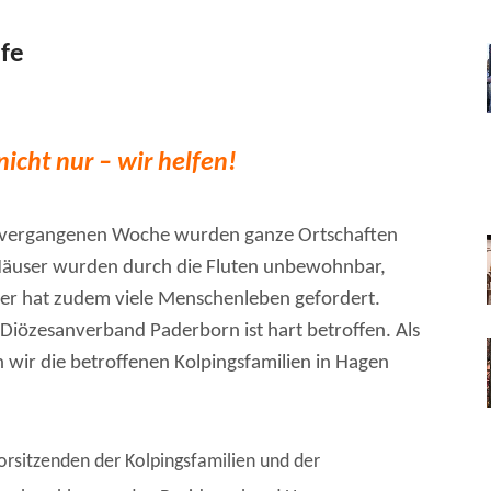
lfe
icht nur – wir helfen!
r vergangenen Woche wurden ganze Ortschaften
Häuser wurden durch die Fluten unbewohnbar,
ter hat zudem viele Menschenleben gefordert.
Diözesanverband Paderborn ist hart betroffen. Als
wir die betroffenen Kolpingsfamilien in Hagen
orsitzenden der Kolpingsfamilien und der