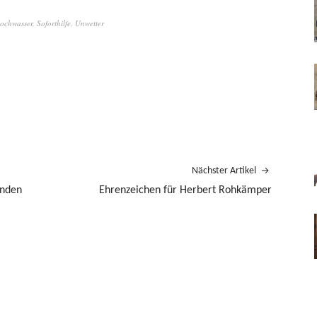
ochwasser
,
Soforthilfe
,
Unwetter
Nächster Artikel
enden
Ehrenzeichen für Herbert Rohkämper