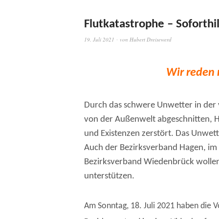
Flutkatastrophe – Soforthi
19. Juli 2021
von
Hubert Dreisewerd
Wir reden n
Durch das schwere Unwetter in de
von der Außenwelt abgeschnitten, 
und Existenzen zerstört. Das Unwet
Auch der Bezirksverband Hagen, im 
Bezirksverband Wiedenbrück wollen 
unterstützen.
Am Sonntag, 18. Juli 2021 haben die V