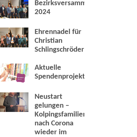
Bezirksversammlung
2024
Ehrennadel für
Christian
Schlingschröder
Aktuelle
Spendenprojekte
Neustart
gelungen –
Kolpingsfamilien
nach Corona
wieder im