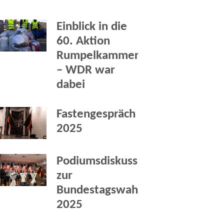
Einblick in die
60. Aktion
Rumpelkammer
– WDR war
dabei
Fastengespräch
2025
Podiumsdiskussion
zur
Bundestagswahl
2025