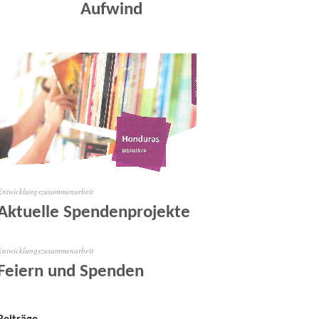
Aufwind
Entwicklungszusammenarbeit
Aktuelle Spendenprojekte
Entwicklungszusammenarbeit
Feiern und Spenden