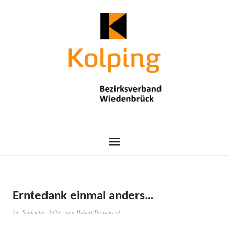
Erntedank einmal anders…
24. September 2020
von
Hubert Dreisewerd