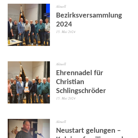
Aktuell
Bezirksversammlung
2024
15. Mai 2024
Aktuell
Ehrennadel für
Christian
Schlingschröder
15. Mai 2024
Aktuell
Neustart gelungen –