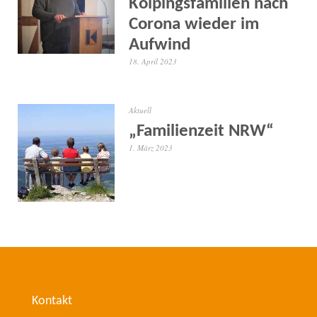
Kolpingsfamilien nach
Corona wieder im
Aufwind
18. April 2023
Aktuell
„Familienzeit NRW“
1. März 2023
Kontakt