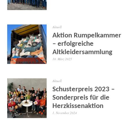
Aktuell
Aktion Rumpelkammer
– erfolgreiche
Altkleidersammlung
10. März 2025
Aktuell
Schusterpreis 2023 –
Sonderpreis für die
Herzkissenaktion
1. November 2024