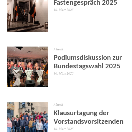
Fastengespräch 2025
10. März 2025
Aktuell
Podiumsdiskussion zur
Bundestagswahl 2025
10. März 2025
Aktuell
Klausurtagung der
Vorstandsvorsitzenden
10. März 2025