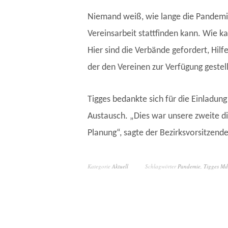
Niemand weiß, wie lange die Pandemi
Vereinsarbeit stattfinden kann. Wie ka
Hier sind die Verbände gefordert, Hilf
der den Vereinen zur Verfügung gestel
Tigges bedankte sich für die Einladung
Austausch. „Dies war unsere zweite dig
Planung“, sagte der Bezirksvorsitzende
Kategorie
Aktuell
Schlagwörter
Pandemie
,
Tigges M