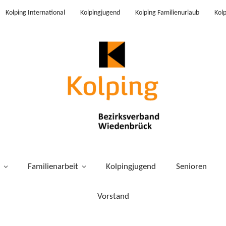
Kolping International
Kolpingjugend
Kolping Familienurlaub
Kol
Familienarbeit
Kolpingjugend
Senioren
Vorstand