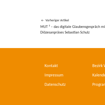
Vorheriger Artikel
MUT ² – das digitale Glaubensgespräch m
Diözesanpräses Sebastian Schulz
Kontakt
Bezirk
Impressum
Kalend
Datenschutz
Progr