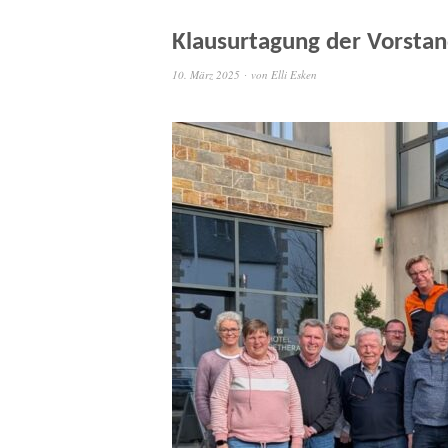
Klausurtagung der Vorsta
10. März 2025
von
Elli Esken