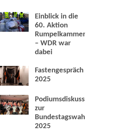
Einblick in die
60. Aktion
Rumpelkammer
– WDR war
dabei
Fastengespräch
2025
Podiumsdiskussion
zur
Bundestagswahl
2025