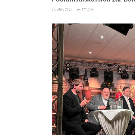
10. März 2025
von
Elli Esken