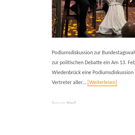
Podiumsdiskussion zur Bundestagswah
zur politischen Debatte ein Am 13. Fe
Wiedenbrück eine Podiumsdiskussion 
Vertreter aller…
Weiterlesen
Kategorie
Aktuell