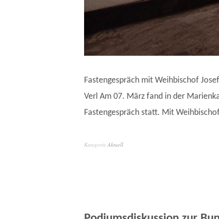
Fastengespräch mit Weihbischof Josef
Verl Am 07. März fand in der Marienkap
Fastengespräch statt. Mit Weihbischo
Kategorie
Aktuell
Podiumsdiskussion zur Bu