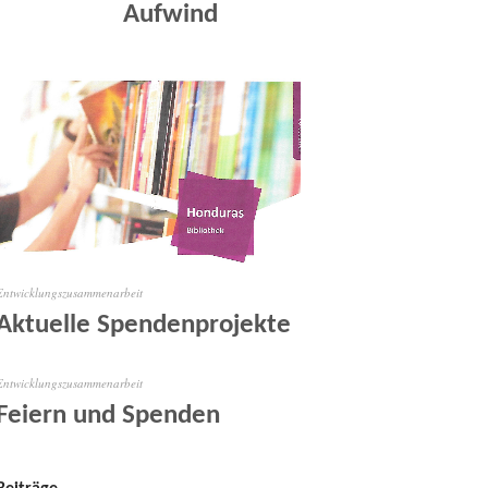
Aufwind
Entwicklungszusammenarbeit
Aktuelle Spendenprojekte
Entwicklungszusammenarbeit
Feiern und Spenden