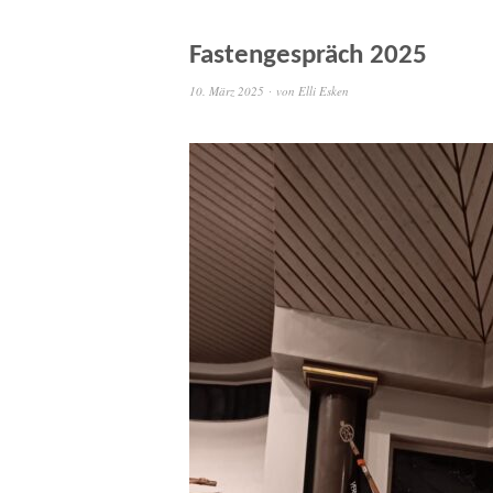
Fastengespräch 2025
10. März 2025
von
Elli Esken