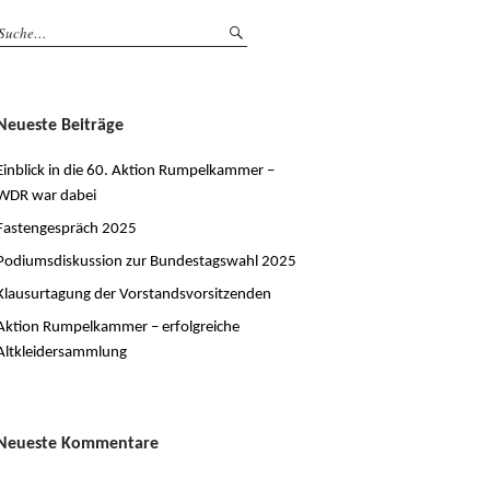
Neueste Beiträge
Einblick in die 60. Aktion Rumpelkammer –
WDR war dabei
Fastengespräch 2025
Podiumsdiskussion zur Bundestagswahl 2025
Klausurtagung der Vorstandsvorsitzenden
Aktion Rumpelkammer – erfolgreiche
Altkleidersammlung
Neueste Kommentare