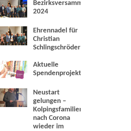
Bezirksversammlung
2024
Ehrennadel für
Christian
Schlingschröder
Aktuelle
Spendenprojekte
Neustart
gelungen –
Kolpingsfamilien
nach Corona
wieder im