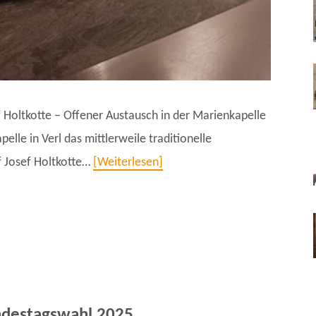
 Holtkotte – Offener Austausch in der Marienkapelle
elle in Verl das mittlerweile traditionelle
f Josef Holtkotte…
Weiterlesen
ndestagswahl 2025