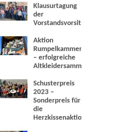
Klausurtagung
der
Vorstandsvorsitzenden
Aktion
Rumpelkammer
– erfolgreiche
Altkleidersammlung
Schusterpreis
2023 –
Sonderpreis für
die
Herzkissenaktion