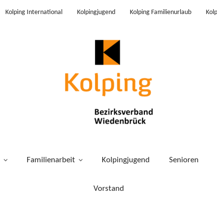
Kolping International
Kolpingjugend
Kolping Familienurlaub
Kol
Familienarbeit
Kolpingjugend
Senioren
Vorstand